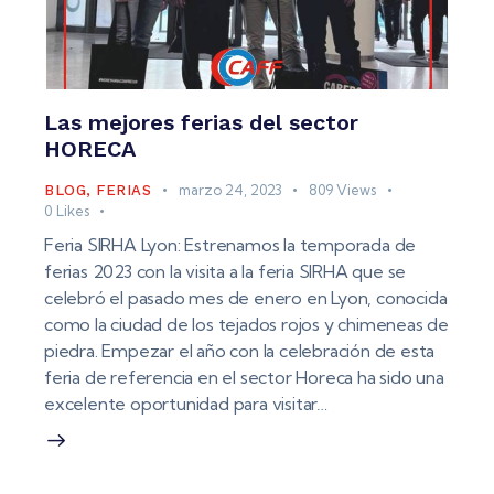
Las mejores ferias del sector
HORECA
marzo 24, 2023
809
Views
BLOG
,
FERIAS
0
Likes
Feria SIRHA Lyon: Estrenamos la temporada de
ferias 2023 con la visita a la feria SIRHA que se
celebró el pasado mes de enero en Lyon, conocida
como la ciudad de los tejados rojos y chimeneas de
piedra. Empezar el año con la celebración de esta
feria de referencia en el sector Horeca ha sido una
excelente oportunidad para visitar…