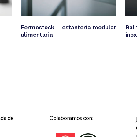
Fermostock – estantería modular
Rai
alimentaria
inox
da de:
Colaboramos con: