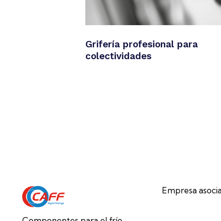
Grifería profesional para
colectividades
Empresa asocia
Componentes para el frío