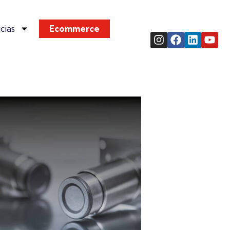
cias
Ecommerce