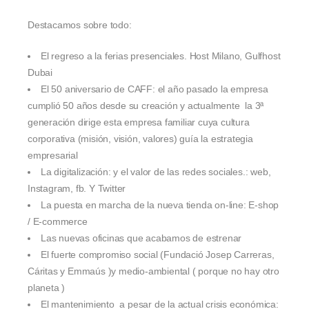
Destacamos sobre todo:
El regreso a la ferias presenciales. Host Milano, Gulfhost
Dubai
El 50 aniversario de CAFF: el año pasado la empresa
cumplió 50 años desde su creación y actualmente la 3ª
generación dirige esta empresa familiar cuya cultura
corporativa (misión, visión, valores) guía la estrategia
empresarial
La digitalización: y el valor de las redes sociales.: web,
Instagram, fb. Y Twitter
La puesta en marcha de la nueva tienda on-line: E-shop
/ E-commerce
Las nuevas oficinas que acabamos de estrenar
El fuerte compromiso social (Fundació Josep Carreras,
Cáritas y Emmaús )y medio-ambiental ( porque no hay otro
planeta )
El mantenimiento a pesar de la actual crisis económica: