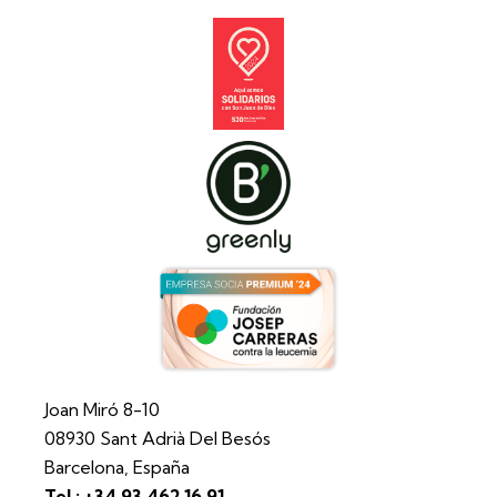
Joan Miró 8-10
08930 Sant Adrià Del Besós
Barcelona, España
Tel.: +34 93 462 16 91